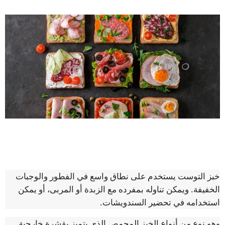
خبز التوست يستخدم على نطاق واسع في الفطور والوجبات
الخفيفة. ويمكن تناوله بمفرده مع الزبدة أو المربى، أو يمكن
استخدامه في تحضير السندويشات.
وهو نوع من أنواع الخبز المحمص الذي يتميز بقشرة خارجية