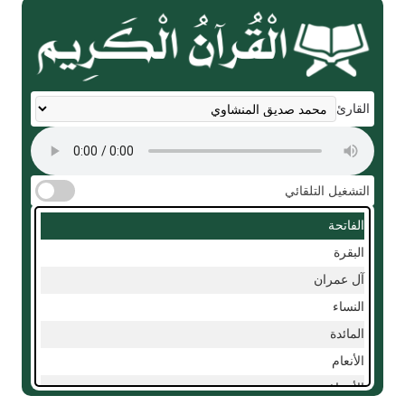
القارئ
التشغيل التلقائي
الفاتحة
البقرة
آل عمران
النساء
المائدة
الأنعام
الأعراف