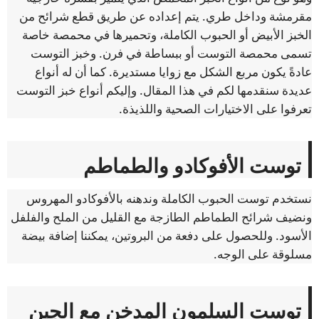
مقرمشة وداخل طري. يتم إعداده عن طريق قطع شرائح من
الخبز الأبيض أو الحبوب الكاملة، وتحميرها في محمصة خاصة
تسمى محمصة التوست أو ببساطة في فرن. وخبز التوست
عادةً يكون مربع الشكل مع زوايا مستديرة. كما أن له أنواع
عديدة سنقدمها لكم في هذا المقال. وإليكم أنواع خبز التوست
تعرفوا على الاختيارات الصحية واللذيذة.
توست الأفوكادو والطماطم
نستخدم توست الحبوب الكاملة وندهنه بالأفوكادو المهروس
ونضيف شرائح الطماطم الطازجة مع القليل من الملح والفلفل
الأسود. وللحصول على دفعة من البروتين، يمكننا إضافة بيضة
مسلوقة على الوجه.
توست السلمون المدخن مع الجبن