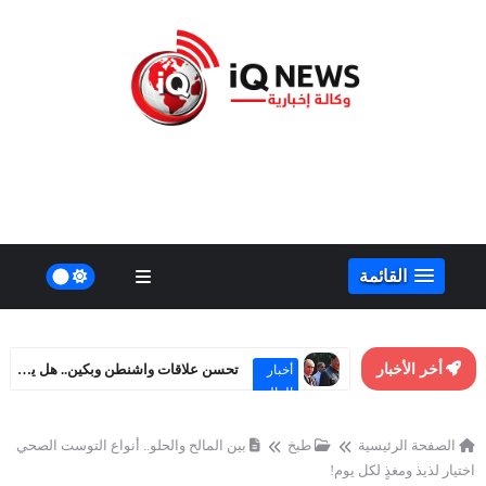
القائمة
أخر الأخبار
تحسن علاقات واشنطن وبكين.. هل يهدد مصالح روسيا الاستراتيجية؟
أخبار
العالم
الصفحة الرئيسية
طبخ
بين المالح والحلو.. أنواع التوست الصحي
اختيار لذيذ ومغذٍ لكل يوم!