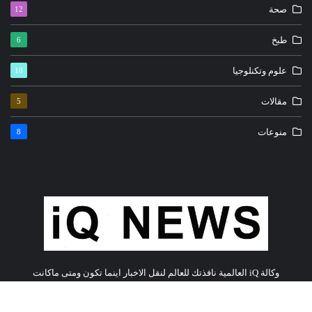
صحة
12
طبخ
6
علوم وتكنلوجيا
10
مقالات
5
منوعات
8
وكالة iQ العالمية نافذتك للعالم لنقل الاخبار اينما تكون ومتى ماكانت
أيقونات التواصل الإجتماعي