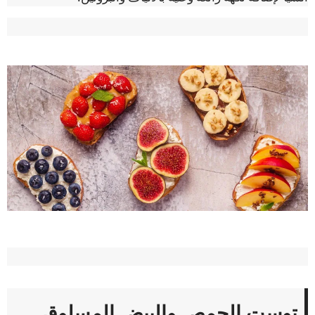
توست الحمص والبيض المسلوق