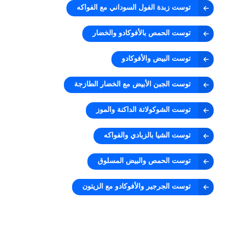
توست زبدة الفول السوداني مع الفواكه
توست الحمص بالأفوكادو والخضار
توست البيض والأفوكادو
توست الجبن الأبيض مع الخضار الطازجة
توست الشوكولاتة الداكنة والموز
توست الشيا بالزبادي والفواكه
توست الحمص والبيض المسلوق
توست الجرجير والأفوكادو مع الزيتون