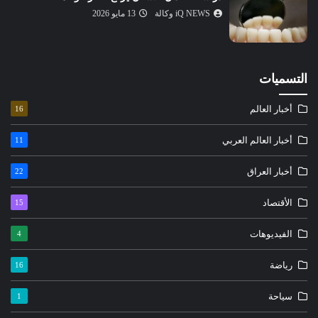
iQ NEWS وكالة
13 مايو 2026
التسميات
أخبار العالم
16
أخبار العالم العربي
11
أخبار العراق
22
الأقتصاد
15
الفيديوهات
4
رياضة
16
سياحة
1