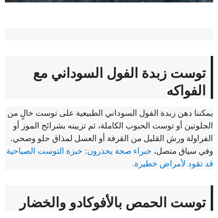
توست زبدة الفول السوداني مع
الفواكه
يمكننا دهن زبدة الفول السوداني الطبيعية على توست خالٍ من
الجلوتين أو توست الحبوب الكاملة، ثم تزيينه بشرائح الموز أو
الفراولة ورش القليل من القرفة أو العسل لمذاق حلو وصحي.
وفي سياق متصل،
خبراء صحة يحذرون: خبزة التوست الصباحية
قد تقود لأمراض خطيرة.
توست الحمص بالأفوكادو والخضار