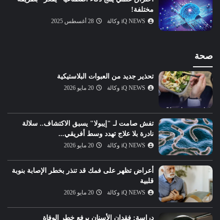
مختلفة!
iQ NEWS وكالة
28 أغسطس 2025
صحة
تحذير جديد من العبوات البلاستيكية
iQ NEWS وكالة
20 مايو 2026
تفش صامت لـ "إيبولا" يسبق الاكتشاف.. سلالة
نادرة بلا علاج تهدد وسط أفريقي...
iQ NEWS وكالة
20 مايو 2026
أعراض تظهر على فمك قد تنذر بخطر الإصابة بنوبة
قلبية
iQ NEWS وكالة
20 مايو 2026
دراسة: فقدان الأسنان يرفع خطر الوفاة