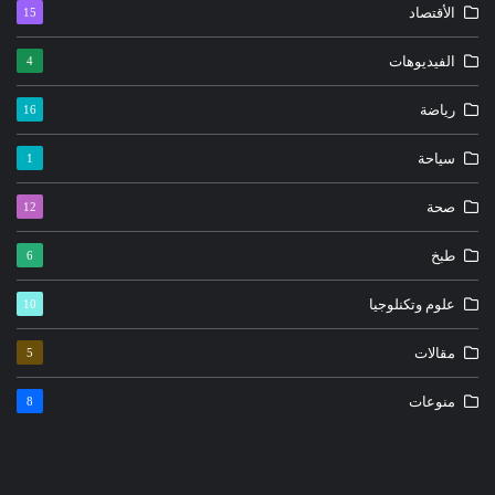
الأقتصاد
15
الفيديوهات
4
رياضة
16
سياحة
1
صحة
12
طبخ
6
علوم وتكنلوجيا
10
مقالات
5
منوعات
8