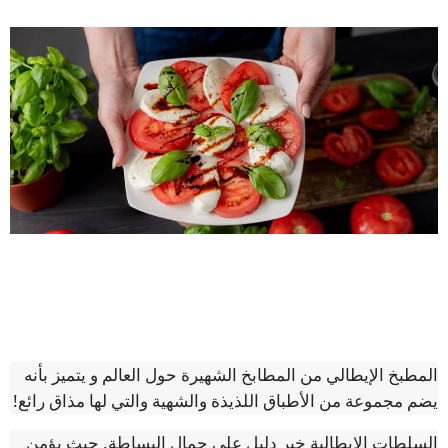
المطبخ الإيطالي من المطابخ الشهيرة حول العالم و يتميز بأنه
يضم مجموعة من الأطباق اللذيذة والشهية والتي لها مذاق رائع!
السلطات الإيطالية خير دليل على جمال البساطة. حيث يؤمن