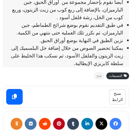
أيضا نقوم بإحضار مجموعة من أوراق الحبق، جبن
البارميزان، بالإضافة إلى ربع كوب من زيت الزيتون، وربع
كوب من الخل، رشة فلفل أسود .
في طبق التقديم نقوم بوضع شرائح الطماطم، جبن
البارميزان، ثم نكرر تلك العملية حتى ننتهي من الكمية.
نزين الطبق في النهاية بوضع أوراق الحبق.
يمكننا تحضير الصوص من خلال إضافة خل البلسميك إلى
زيت الزيتون والفلفل الأسود، ثم نسكب هذا الخليط على
سلطة كابريزي الإيطالية.
التصنيفات:
طبخ
نسخ
الرابط