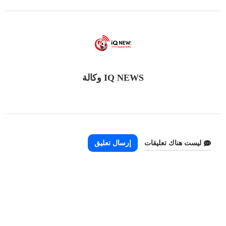
IQ NEWS وكالة
ليست هناك تعليقات
إرسال تعليق