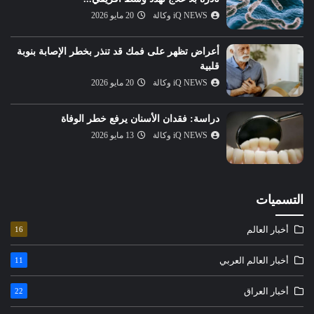
iQ NEWS وكالة
20 مايو 2026
أعراض تظهر على فمك قد تنذر بخطر الإصابة بنوبة
قلبية
iQ NEWS وكالة
20 مايو 2026
دراسة: فقدان الأسنان يرفع خطر الوفاة
iQ NEWS وكالة
13 مايو 2026
التسميات
أخبار العالم
16
أخبار العالم العربي
11
أخبار العراق
22