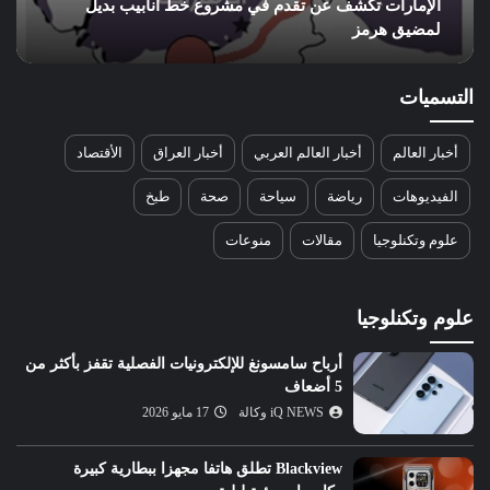
الإمارات تكشف عن تقدم في مشروع خط أنابيب بديل
لمضيق هرمز
التسميات
أخبار العالم
أخبار العالم العربي
أخبار العراق
الأقتصاد
الفيديوهات
رياضة
سياحة
صحة
طبخ
علوم وتكنلوجيا
مقالات
منوعات
علوم وتكنلوجيا
أرباح سامسونغ للإلكترونيات الفصلية تقفز بأكثر من
5 أضعاف
iQ NEWS وكالة
17 مايو 2026
Blackview تطلق هاتفا مجهزا ببطارية كبيرة