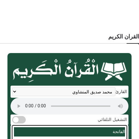
القران الكريم
القارئ
التشغيل التلقائي
الفاتحة