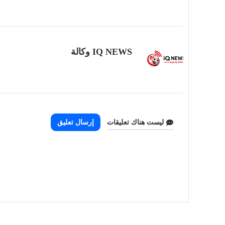
IQ NEWS وكالة
ليست هناك تعليقات
إرسال تعليق