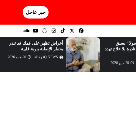
خبر عاجل
بولا" يسبق
أعراض تظهر على فمك قد تنذر
ادرة بلا علاج تهدد
بخطر الإصابة بنوبة قلبية
iQ NEWS وكالة
20 مايو 2026
20 مايو 2026