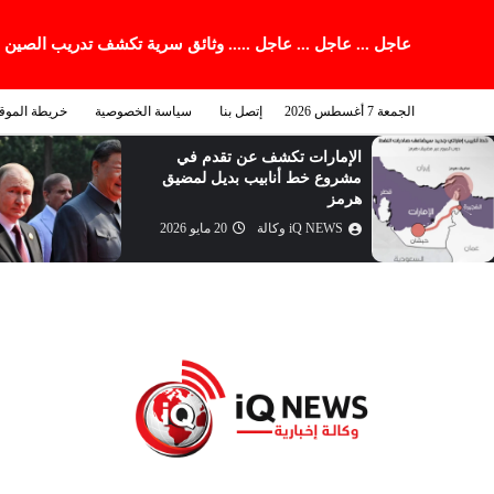
عاجل ... عاجل ... عاجل ..... وثائق سرية تكشف تدريب الصين
الجمعة 7 أغسطس 2026
إتصل بنا
سياسة الخصوصية
خريطة الموق
الإمارات تكشف عن تقدم في
مشروع خط أنابيب بديل لمضيق
هرمز
iQ NEWS وكالة
20 مايو 2026