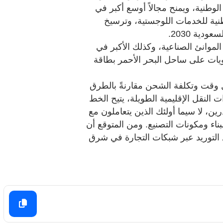
لوطنية، ويمنح مجالاً أوسع أكبر في
طنية للخدمات اللوجستية، وترسيخ
ية 2030.
 الموانئ الصناعية، وكذلك الأكبر في
ويات على ساحل البحر الأحمر بطاقة
يل وقت وتكلفة الشحن مقارنةً بالطرق
النقل الإقليمية الطويلة، يتيح الخط
ن، لا سيما أولئك الذين يتعاملون مع
ناء ومكونات التصنيع. ومن المتوقع أن
 التوريد عبر شبكات التجارة في شرق