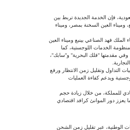
دية، فإن الخدمة الجديدة تربط بين
، وميناء العين السخنة بمصر، وميناء
الملك فهد الصناعي بينبع وميناء العين
منظومة الخدمات اللوجستية، كما
وفي مقدمتها "فلك البحرية" و"سابك"،
تجارية.
ت التداول وتقليل زمن الانتظار ورفع
لوجستية ويدعم كفاءة العمليات
ادي للمملكة، من خلال زيادة حجم
 يعزز دور الموانئ كرافد اقتصادي
رات الوطنية، عبر تقليل زمن الشحن