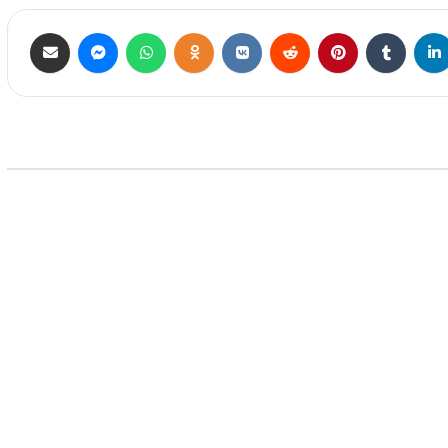
علوم وتكنلوجيا
iQ NEWS وكالة
08 سبتمبر 2025
الفصلية تقفز
Blackview تطلق هاتفا مجهزا ببطارية كبيرة
وكاميرات رؤية ليلية