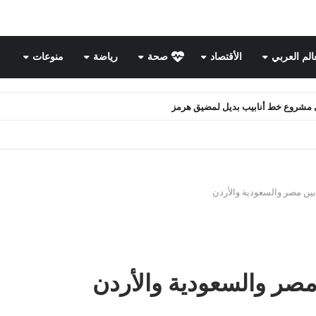
عالم العربي
الأقتصاد
صحة
رياضة
منوعات
ن.. هل يهدد مصالح روسيا الاستراتيجية؟
ين مصر والسعودية والأردن
صر والسعودية والأردن