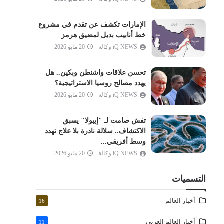
المدثر
القيامة
الإمارات تكشف عن تقدم في مشروع
خط أنابيب بديل لمضيق هرمز
الإنسان
iQ NEWS وكالة
20 مايو 2026
المرسلات
النبأ
تحسن علاقات واشنطن وبكين.. هل
النازعات
يهدد مصالح روسيا الاستراتيجية؟
iQ NEWS وكالة
20 مايو 2026
عبس
التكوير
تفش صامت لـ "إيبولا" يسبق
الانفطار
الاكتشاف.. سلالة نادرة بلا علاج تهدد
وسط أفريقي...
المطففين
iQ NEWS وكالة
20 مايو 2026
الانشقاق
البروج
التسميات
الطارق
أخبار العالم
16
الأعلى
الغاشية
أخبار العالم العربي
11