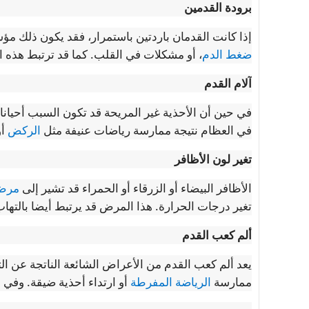
برودة القدمين
إذا كانت القدمان باردتين باستمرار، فقد يكون ذلك 
ضغط الدم
، أو مشكلات في القلب. كما قد ترتبط هذه ا
آلام القدم
في حين أن الأحذية غير المريحة قد تكون السبب أحيانا،
في العظام نتيجة ممارسة رياضات عنيفة مثل
الركض
أو
تغير لون الأظافر
الأظافر البيضاء أو الزرقاء أو الحمراء قد تشير إلى
مرض 
تغير درجات الحرارة. هذا المرض قد يرتبط أيضا بالتها
ألم كعب القدم
يعد ألم كعب القدم من الأعراض الشائعة الناتجة عن ال
ممارسة
الرياضة المفرطة
أو ارتداء أحذية ضيقة. وفي ح