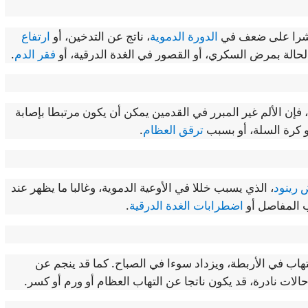
مؤشرا على ضعف في
الدورة الدموية
، ناتج عن التدخين، أو
ارتفاع
لحالة بمرض السكري، أو القصور في الغدة الدرقية، أو
فقر الدم
.
 فإن الألم غير المبرر في القدمين يمكن أن يكون مرتبطا بإصابة
 كرة السلة، أو بسبب
ترقق العظام
.
رينود
، الذي يسبب خللا في الأوعية الدموية، وغالبا ما يظهر عند
ب المفاصل أو
اضطرابات الغدة الدرقية
.
تهاب في الأربطة، ويزداد سوءا في الصباح. كما قد ينجم عن
الات نادرة، قد يكون ناتجا عن التهاب العظام أو ورم أو كسر.