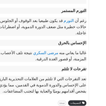
التورم المستمر
رغم أن
التورم
قد يكون طبيعيا بعد الوقوف أو الجلوس ل
حالات خطيرة مثل ضعف الدورة الدموية، أو اضطرابات ا
عاجلة.
الإحساس بالحرق
غالبا ما يعاني منه
مرضى السكري
المزمنة، أو قصور الغدة الدرقية.
تقرحات لا تلتئم
تعد التقرحات التي لا تلتئم من العلامات التحذيرية ال
على الإحساس والدورة الدموية في القدمين، مما يؤدي
بفحص أقدامهم يوميًا والعناية بها لتجنب المضاعفات.
التصنيفات:
صحة