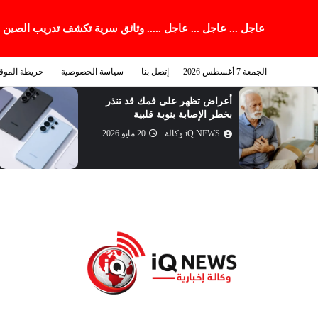
عاجل ... عاجل ... عاجل ..... وثائق سرية تكشف تدريب الصين
الجمعة 7 أغسطس 2026
إتصل بنا
سياسة الخصوصية
خريطة الموق
أعراض تظهر على فمك قد تنذر
بخطر الإصابة بنوبة قلبية
iQ NEWS وكالة
20 مايو 2026