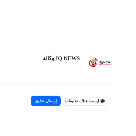
IQ NEWS وكالة
ليست هناك تعليقات
إرسال تعليق