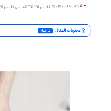
iQ NEWS وكالة
14 مايو 2026
الخميس 14 مايو 2026
أخبار العراق
محتويات المقال
إخفاء
أخبار العراق
iQ NEWS وكالة
14 مايو 2026
مجلس النواب يصوت على منح الثقة
iQ NEWS وكالة
لحكومة علي فالح الزيدي ومنهاجها
السيد مقتدى الصد
الوزاري
نسخة من القرآن و