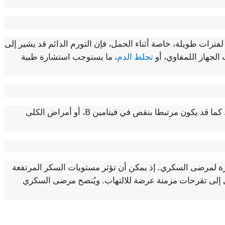
فترات طويلة، خاصة أثناء الحمل، فإن التورم الدائم قد يشير إلى
لجهاز اللمفاوي، أو
تجلط الدم
، ما يستوجب استشارة طبية
نتيجة تلف الأعصاب. كما قد يكون مرتبطا بنقص في فيتامين B، أو أمراض الكلى
بارزة لمرضى السكري. إذ يمكن أن تؤثر مستويات السكر المرتفعة
 إلى تقرحات مزمنة عرضة للالتهاب. ويُنصح مرضى السكري