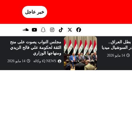
خبر عاجل
 بطل العراق..
مجلس النواب يصوت على منح
ر السوشيال ميديا
الثقة لحكومة علي فالح الزيدي
ومنهاجها الوزاري
14 مايو 2026
iQ NEWS وكالة
14 مايو 2026