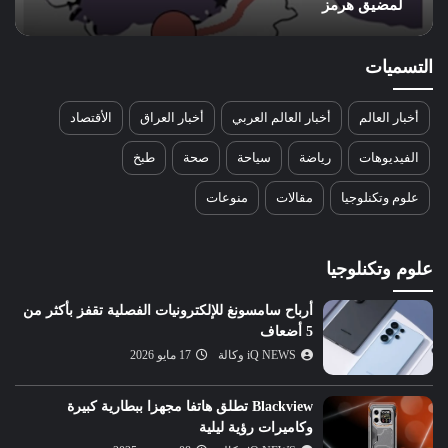
لمضيق هرمز
التسميات
أخبار العالم
أخبار العالم العربي
أخبار العراق
الأقتصاد
الفيديوهات
رياضة
سياحة
صحة
طبخ
علوم وتكنلوجيا
مقالات
منوعات
علوم وتكنلوجيا
أرباح سامسونغ للإلكترونيات الفصلية تقفز بأكثر من
5 أضعاف
iQ NEWS وكالة
17 مايو 2026
Blackview تطلق هاتفا مجهزا ببطارية كبيرة
وكاميرات رؤية ليلية