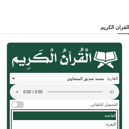
القران الكريم
القارئ
التشغيل التلقائي
الفاتحة
البقرة