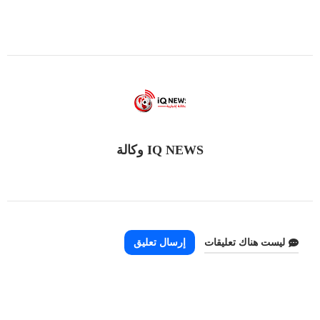
IQ NEWS وكالة
ليست هناك تعليقات
إرسال تعليق