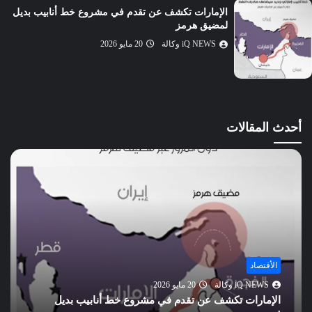
الإمارات تكشف عن تقدم في مشروع خط أنابيب بديل
الكوثر
لمضيق هرمز
الكافرون
iQ NEWS وكالة
20 مايو 2026
النصر
المسد
الإخلاص
الفلق
أحدث المقالات
الناس
الأقتصاد
iQ NEWS وكالة
20 مايو 2026
الإمارات تكشف عن تقدم في مشروع خط أنابيب بديل