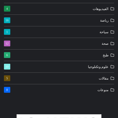
الفيديوهات
4
رياضة
16
سياحة
1
صحة
12
طبخ
6
علوم وتكنلوجيا
10
مقالات
5
منوعات
8