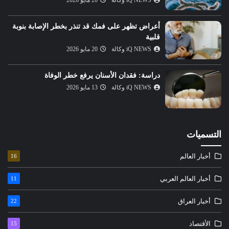
أعراض تظهر على فمك قد تنذر بخطر الإصابة بنوبة
قلبية
iQ NEWS وكالة
20 مايو 2026
دراسة: فقدان الأسنان يرفع خطر الوفاة
iQ NEWS وكالة
13 مايو 2026
التسميات
أخبار العالم
16
أخبار العالم العربي
11
أخبار العراق
22
الأقتصاد
15