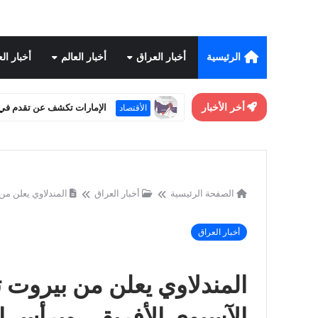
الرئيسية
أخبار العراق
أخبار العالم
أخبار ال
أخر الأخبار
تحسن علاقات واشنطن وبكي
أخبار العالم
الصفحة الرئيسية
أخبار العراق
المندلاوي يعلن من
أخبار العراق
المندلاوي يعلن من بيروت
الآسيوي الأفريقي ويرأس ا