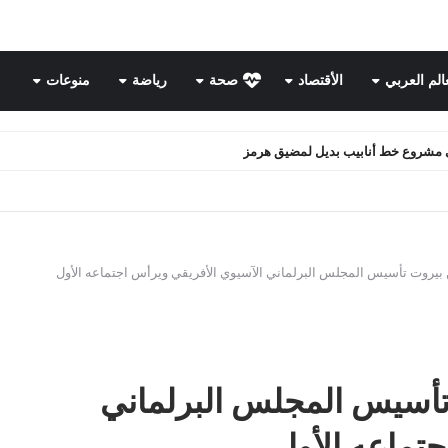
عالم العربي
الأقتصاد
صحة
رياضة
منوعات
ن.. هل يهدد مصالح روسيا الاستراتيجية؟
 بيروت تأسيس المجلس البرلماني الآسيوي الأفريقي ويرأس اجتماعه الأول
 تأسيس المجلس البرلماني
جتماعه الأول