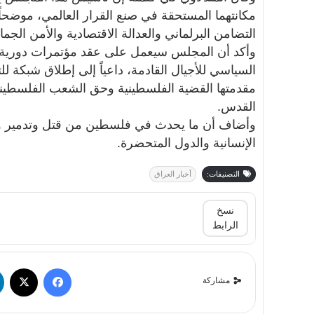
مكانتهما المستحقة في صنع القرار العالمي، موضحاً
التضامن البرلماني والعدالة الاقتصادية والأمن الج
وأكد أن المجلس سيعمل على عقد مؤتمرات دورية شبا
السياسي للأجيال القادمة، داعياً إلى إطلاق شبكة لل
مقدمتها القضية الفلسطينية وحق الشعب الفلسطيني
القدس.
وأضاف أن ما يحدث في فلسطين من قتل وتدمير و
الإنسانية والدول المتحضرة.
التصنيفات:
أخبار العراق
نسخ
الرابط
مشاركة