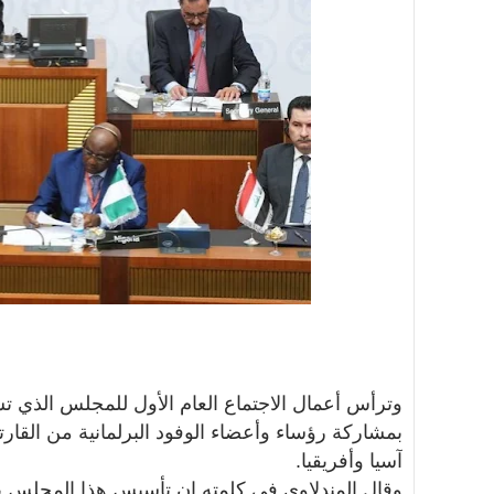
وترأس أعمال الاجتماع العام الأول للمجلس الذي 
بمشاركة رؤساء وأعضاء الوفود البرلمانية من القارتي
آسيا وأفريقيا.
وقال المندلاوي في كلمته إن تأسيس هذا المجلس ي