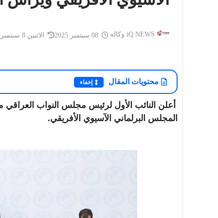
iQ NEWS وكالة
08 سبتمبر 2025
الاثنين 8 سبتمبر 2025
أخبار العراق
أخبار العراق
iQ NEWS وكالة
20 سبتمبر 2025
أمسية شعرية حاشدة للشاعر الفلسطيني
iQ NEWS وكالة
محتويات المقال
إخفاء
تميم البرغوثي على قاعة التشريفات في
العراق.. توجيه 
أر...
بعد مقتل إمام م
أعلن النائب الأول لرئيس مجلس النواب العراقي م
المجلس البرلماني الآسيوي الأفريقي.