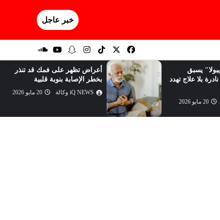
خبر عاجل
بولا" يسبق
أعراض تظهر على فمك قد تنذر
ادرة بلا علاج تهدد
بخطر الإصابة بنوبة قلبية
iQ NEWS وكالة
20 مايو 2026
20 مايو 2026