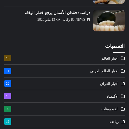
دراسة: فقدان الأسنان يرفع خطر الوفاة
iQ NEWS وكالة
13 مايو 2026
التسميات
أخبار العالم
16
أخبار العالم العربي
11
أخبار العراق
22
الأقتصاد
15
الفيديوهات
4
رياضة
16