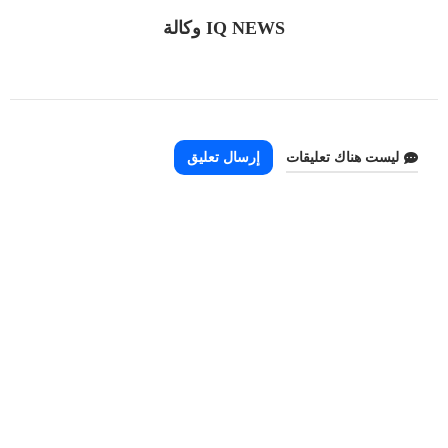
IQ NEWS وكالة
ليست هناك تعليقات
إرسال تعليق