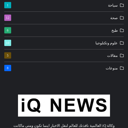
سياحة
1
صحة
12
طبخ
6
علوم وتكنلوجيا
10
مقالات
5
منوعات
8
وكالة iQ العالمية نافذتك للعالم لنقل الاخبار اينما تكون ومتى ماكانت