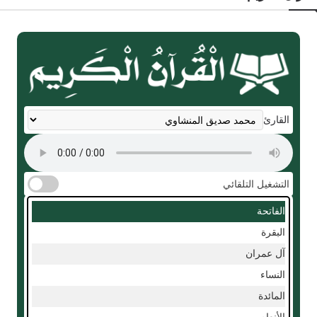
القارئ
التشغيل التلقائي
الفاتحة
البقرة
آل عمران
النساء
المائدة