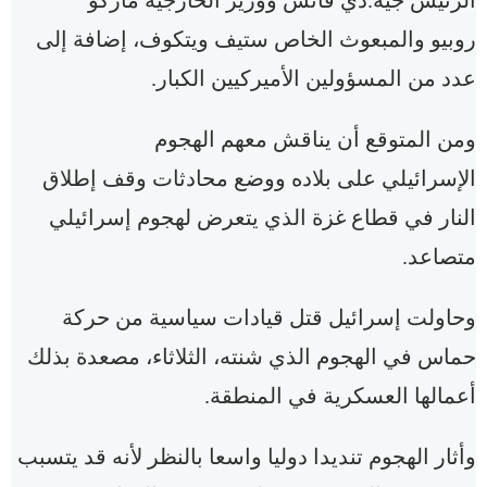
الرئيس جيه.دي فانس ووزير الخارجية ماركو
روبيو والمبعوث الخاص ستيف ويتكوف، إضافة إلى
عدد من المسؤولين الأميركيين الكبار.
ومن المتوقع أن يناقش معهم الهجوم
الإسرائيلي على بلاده ووضع محادثات وقف إطلاق
النار في قطاع غزة الذي يتعرض لهجوم إسرائيلي
متصاعد.
وحاولت إسرائيل قتل قيادات سياسية من حركة
حماس في الهجوم الذي شنته، الثلاثاء، مصعدة بذلك
أعمالها العسكرية في المنطقة.
وأثار الهجوم تنديدا دوليا واسعا بالنظر لأنه قد يتسبب