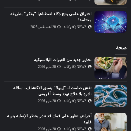
اختراق علمي ينتج ذكاء اصطناعيا "يفكر" بطريقة
مختلفة!
iQ NEWS وكالة
28 أغسطس 2025
صحة
تحذير جديد من العبوات البلاستيكية
iQ NEWS وكالة
20 مايو 2026
تفش صامت لـ "إيبولا" يسبق الاكتشاف.. سلالة
نادرة بلا علاج تهدد وسط أفريقي...
iQ NEWS وكالة
20 مايو 2026
أعراض تظهر على فمك قد تنذر بخطر الإصابة بنوبة
قلبية
iQ NEWS وكالة
20 مايو 2026