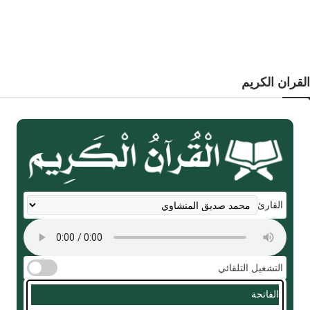
القران الكريم
القارئ
التشغيل التلقائي
الفاتحة