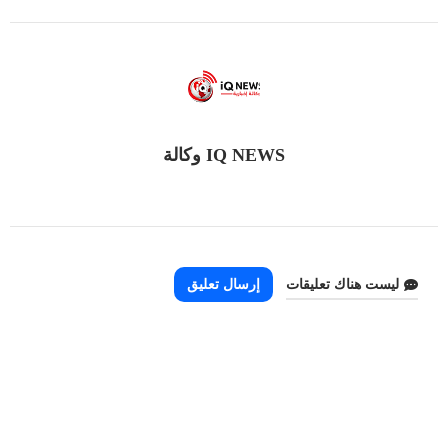
IQ NEWS وكالة
ليست هناك تعليقات
إرسال تعليق