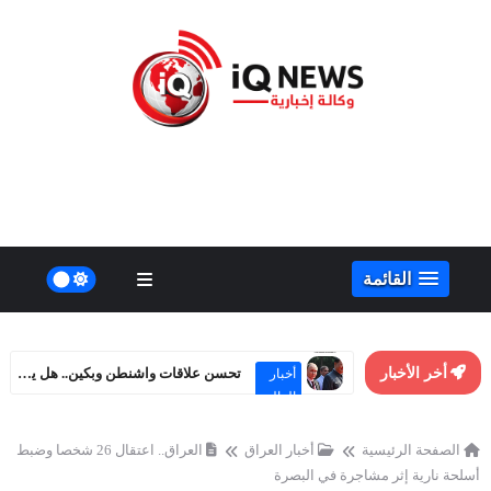
القائمة
أخر الأخبار
تحسن علاقات واشنطن وبكين.. هل يهدد مصالح روسيا الاستراتيجية؟
أخبار
العالم
الصفحة الرئيسية
أخبار العراق
العراق.. اعتقال 26 شخصا وضبط
أسلحة نارية إثر مشاجرة في البصرة