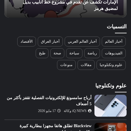
الإمارات تكشف عن تقدم في مشروع خط أنابيب بديل
لمضيق هرمز
التسميات
أخبار العالم
أخبار العالم العربي
أخبار العراق
الأقتصاد
الفيديوهات
رياضة
سياحة
صحة
طبخ
علوم وتكنلوجيا
مقالات
منوعات
علوم وتكنلوجيا
أرباح سامسونغ للإلكترونيات الفصلية تقفز بأكثر من
5 أضعاف
iQ NEWS وكالة
17 مايو 2026
Blackview تطلق هاتفا مجهزا ببطارية كبيرة