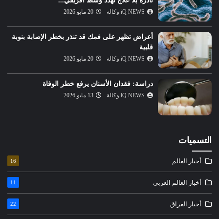
نادرة بلا علاج تهدد وسط أفريقي...
iQ NEWS وكالة
20 مايو 2026
أعراض تظهر على فمك قد تنذر بخطر الإصابة بنوبة
قلبية
iQ NEWS وكالة
20 مايو 2026
دراسة: فقدان الأسنان يرفع خطر الوفاة
iQ NEWS وكالة
13 مايو 2026
التسميات
أخبار العالم
16
أخبار العالم العربي
11
أخبار العراق
22