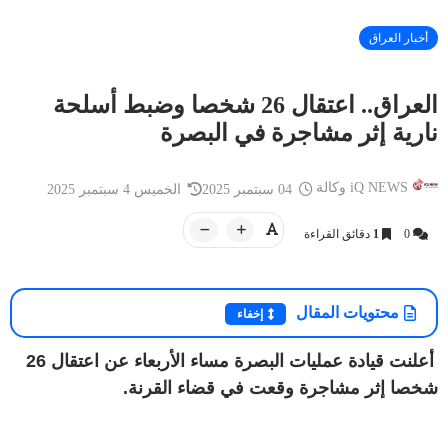
أخبار العراق
العراق.. اعتقال 26 شخصا وضبط أسلحة
أخبار العراق
نارية إثر مشاجرة في البصرة
أخبار العراق
iQ NEWS وكالة
20 سبتمبر 2025
أمسية شعرية حاشدة للشاعر الفلسطيني
iQ NEWS وكالة
تميم البرغوثي على قاعة التشريفات في
العراق.. توجيه 
iQ NEWS وكالة
04 سبتمبر 2025
الخميس 4 سبتمبر 2025
أر...
بعد مقتل إمام م
0
1
دقائق القراءة
محتويات المقال
إخفاء
أعلنت قيادة عمليات البصرة مساء الأربعاء عن اعتقال 26
شخصا إثر مشاجرة وقعت في قضاء القرنة.