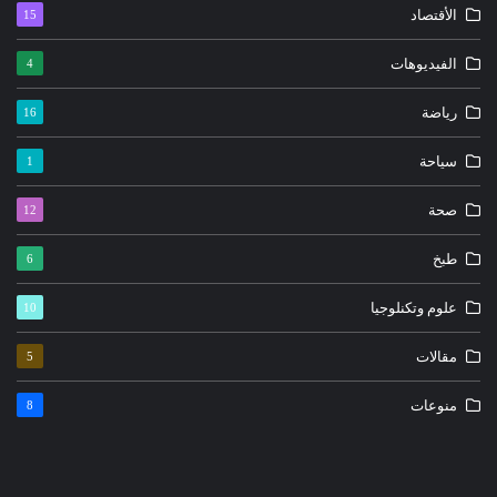
الأقتصاد
15
الفيديوهات
4
رياضة
16
سياحة
1
صحة
12
طبخ
6
علوم وتكنلوجيا
10
مقالات
5
منوعات
8