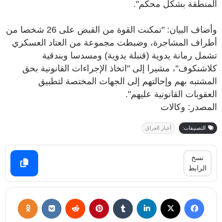
المنطقة بشكل محكم".
وأضاف البيان: "تمكنت القوة من القبض على 26 شخصا من
أطراف المشاجرة، وضبطت مجموعة من العتاد العسكري
تشمل رمانة يدوية (قنبلة يدوية) ومسدسا وبندقية
كلاشنكوف"، مشيرا إلى "اتخاذ الإجراءات القانونية بحق
المشتبه بهم وإحالتهم إلى الجهات المختصة لتطبيق
العقوبات القانونية عليهم".
المصدر: وكالات
التصنيفات:
أخبار العراق
نسخ
الرابط