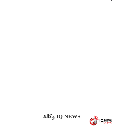
IQ NEWS وكالة