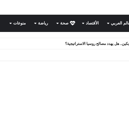
عالم العربي
الأقتصاد
صحة
رياضة
منوعات
ن.. هل يهدد مصالح روسيا الاستراتيجية؟