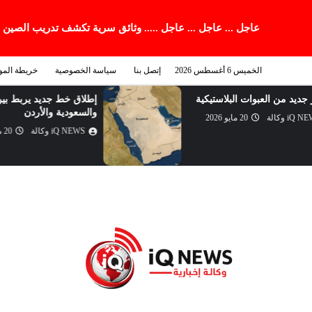
عاجل ... عاجل ... عاجل ..... وثائق سرية تكشف تدريب الصين
الخميس 6 أغسطس 2026
إتصل بنا
سياسة الخصوصية
خريطة المو
إطلاق خط جديد يربط بين مصر
والسعودية والأردن
iQ NEWS وكالة
20 مايو 2026