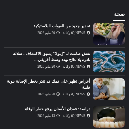
صحة
تحذير جديد من العبوات البلاستيكية
iQ NEWS وكالة
20 مايو 2026
تفش صامت لـ "إيبولا" يسبق الاكتشاف.. سلالة
نادرة بلا علاج تهدد وسط أفريقي...
iQ NEWS وكالة
20 مايو 2026
أعراض تظهر على فمك قد تنذر بخطر الإصابة بنوبة
قلبية
iQ NEWS وكالة
20 مايو 2026
دراسة: فقدان الأسنان يرفع خطر الوفاة
iQ NEWS وكالة
13 مايو 2026