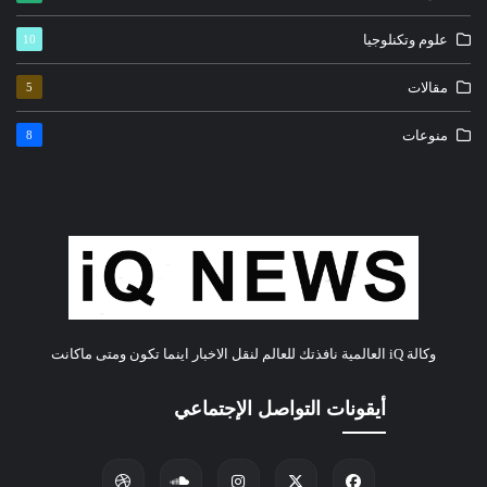
علوم وتكنلوجيا
10
مقالات
5
منوعات
8
وكالة iQ العالمية نافذتك للعالم لنقل الاخبار اينما تكون ومتى ماكانت
أيقونات التواصل الإجتماعي