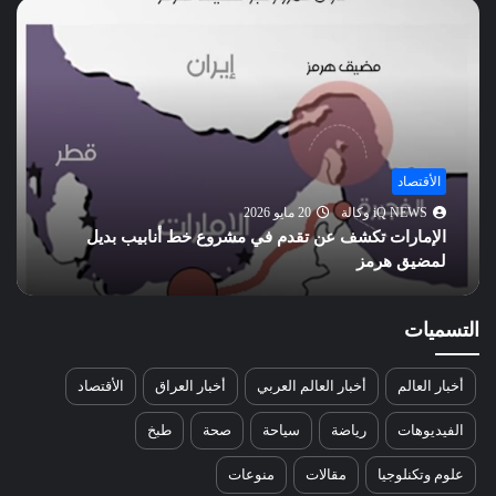
أخبار العالم
20 مايو 2026
iQ NEWS وكالة
ف عن تقدم في مشروع خط أنابيب بديل
تحسن علاقات واش
الاستراتيجية؟
التسميات
أخبار العالم
أخبار العالم العربي
أخبار العراق
الأقتصاد
الفيديوهات
رياضة
سياحة
صحة
طبخ
علوم وتكنلوجيا
مقالات
منوعات