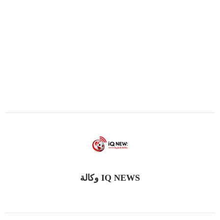
IQ NEWS وكالة