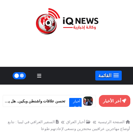
القائمة
أخر الأخبار
تحسن علاقات واشنطن وبكين.. هل يهدد مصالح روسيا الاستراتيجية؟
أخبار
العالم
الصفحة الرئيسية
أخبار العراق
السفير العراقي في ليبيا : نتابع
أوضاع مهاجرين عراقيين محتجزين ونسعى لإعادتهم طوعا