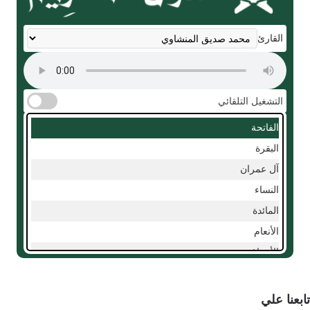
القارئ
التشغيل التلقائي
الفاتحة
البقرة
آل عمران
النساء
المائدة
الأنعام
الأعراف
الأنفال
التوبة
تابعنا علي