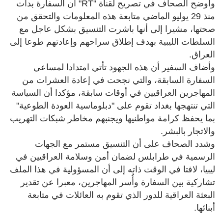
وأوضح الصحاف في تصريح لقناة "RT" أن السفارة بدأت
منذ 29 يوليو الماضي متابعة هذه المعلومات والتحقق من
صحتها، مشيرا إلى أنها باشرت التنسيق بشكل عاجل مع
السلطات الليبية بهدف إطلاق سراحهم وإعادتهم طوعا إلى
العراق.
وأضاف السفير أن هذه الجهود تأتي امتدادا لمساعي
السفارة السابقة، والتي نجحت في إعادة العشرات من
المهاجرين العراقيين في أوقات سابقة، مؤكدا أن السياسة
التي تنتهجها بغداد تقوم على "دبلوماسية العودة الطوعية"
بما يحفظ كرامة مواطنيها ويجنبهم مخاطر شبكات التهريب
والاتجار بالبشر.
وشدد الصحاف على أن التنسيق مستمر مع الجهات
الرسمية في طرابلس لضمان أمن وسلامة العراقيين في
ليبيا، لافتا في الوقت ذاته إلى أن المسؤولية في هذا الملف
تشاركية بين السفارة وأُسر المهاجرين، معبرا عن تقدير
البعثة العراقية للدور الذي تقوم به العائلات في متابعة
أبنائها.