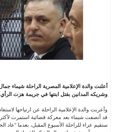
أعلنت والدة الإعلامية المصرية الراحلة شيماء جما
وشريكه المدانين بقتل ابنتها في جريمة هزت الرأي الع
وأعربت والدة الإعلامية الراحلة عن ارتياحها لاستعا
قد أنصفت شيماء بعد معركة قضائية استمرت لأكثر
ستقيم عزاء للراحلة الأسبوع المقبل، بعدما "عاد الح