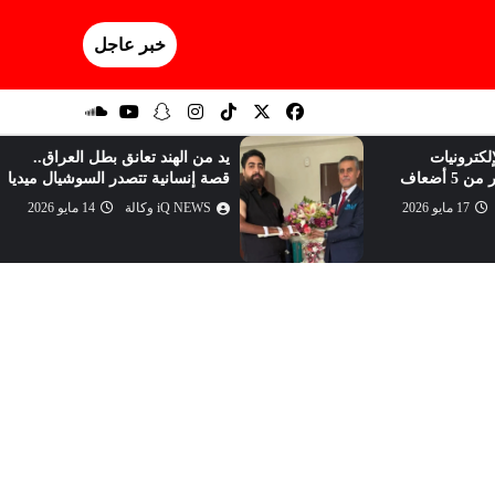
خبر عاجل
لكترونيات
يد من الهند تعانق بطل العراق..
5 أضعاف
قصة إنسانية تتصدر السوشيال ميديا
17 مايو 2026
iQ NEWS وكالة
14 مايو 2026