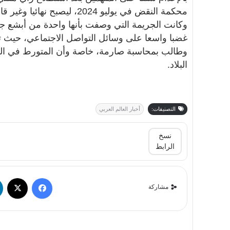
محكمة النقض في يوليو 2024، ليصبح نهائيا وغير قابل للطعن.
وكانت الجريمة التي وصفت بأنها واحدة من أبشع ج
غضبا واسعا على وسائل التواصل الاجتماعي، حيث تف
وطالب بمحاسبة صارمة، خاصة وأن المتورط في الق
البلاد.
التصنيفات:
أخبار العالم العربي
نسخ
الرابط
مشاركة