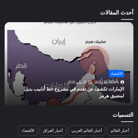
الإخلاص
الفلق
أحدث المقالات
الناس
الأقتصاد
iQ NEWS وكالة
20 مايو 2026
الإمارات تكشف عن تقدم في مشروع خط أنابيب بديل
لمضيق هرمز
التسميات
أخبار العالم
أخبار العالم العربي
أخبار العراق
الأقتصاد