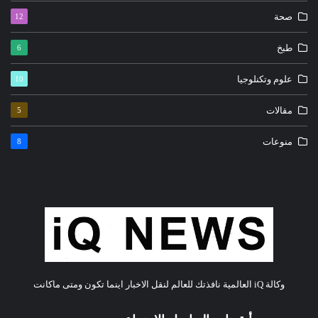
صحة
12
طبخ
6
علوم وتكنلوجيا
10
مقالات
5
منوعات
8
وكالة iQ العالمية نافذتك للعالم لنقل الاخبار اينما تكون ومتى ماكانت