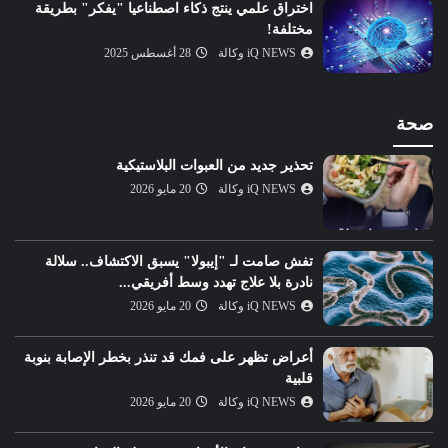
اختراق علمي ينتج ذكاء اصطناعيا "يفكر" بطريقة
مختلفة!
iQ NEWS وكالة
28 أغسطس 2025
صحة
تحذير جديد من العبوات البلاستيكية
iQ NEWS وكالة
20 مايو 2026
تفش صامت لـ "إيبولا" يسبق الاكتشاف.. سلالة
نادرة بلا علاج تهدد وسط أفريقي...
iQ NEWS وكالة
20 مايو 2026
أعراض تظهر على فمك قد تنذر بخطر الإصابة بنوبة
قلبية
iQ NEWS وكالة
20 مايو 2026