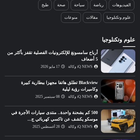
الفيديوهات
رياضة
سياحة
صحة
طبخ
علوم وتكنلوجيا
مقالات
منوعات
علوم وتكنلوجيا
أرباح سامسونغ للإلكترونيات الفصلية تقفز بأكثر من
5 أضعاف
iQ NEWS وكالة
17 مايو 2026
Blackview تطلق هاتفا مجهزا ببطارية كبيرة
وكاميرات رؤية ليلية
iQ NEWS وكالة
08 سبتمبر 2025
500 كم بشحنة واحدة.. منتدى سيارات الأجرة في
موسكو يكشف عن تاكسي كهربائي ج...
iQ NEWS وكالة
28 أغسطس 2025