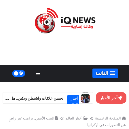
القائمة
أخر الأخبار
تحسن علاقات واشنطن وبكين.. هل يهدد مصالح روسيا الاستراتيجية؟
أخبار
العالم
الصفحة الرئيسية
أخبار العالم
البيت الأبيض: ترامب غير راضٍ
عن التطورات في أوكرانيا