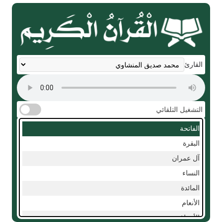
القارئ
التشغيل التلقائي
الفاتحة
البقرة
آل عمران
النساء
المائدة
الأنعام
الأعراف