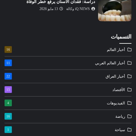
دراسة: فقدان الأسنان يرفع خطر الوفاة
iQ NEWS وكالة
13 مايو 2026
التسميات
أخبار العالم
16
أخبار العالم العربي
11
أخبار العراق
22
الأقتصاد
15
الفيديوهات
4
رياضة
16
سياحة
1