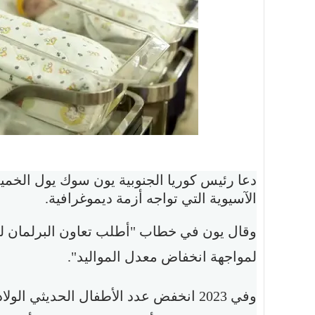
دعا رئيس كوريا الجنوبية يون سوك يول الخمي
الآسيوية التي تواجه أزمة ديموغرافية.
وقال يون في خطاب "أطلب تعاون البرلمان لم
لمواجهة انخفاض معدل المواليد".