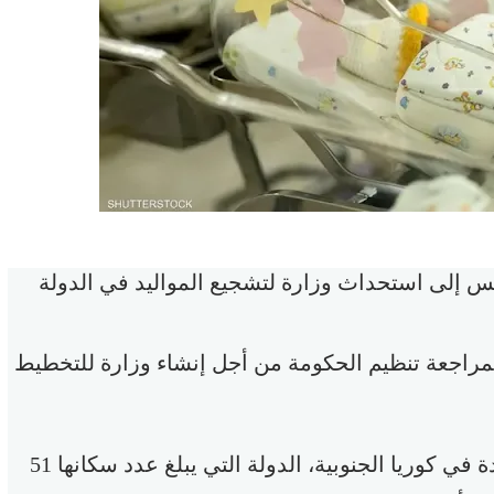
س إلى استحداث وزارة لتشجيع المواليد في الدولة
راجعة تنظيم الحكومة من أجل إنشاء وزارة للتخطيط
وفي 2023 انخفض عدد الأطفال الحديثي الولادة في كوريا الجنوبية، الدولة التي يبلغ عدد سكانها 51