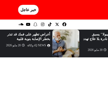
خبر عاجل
بولا" يسبق
أعراض تظهر على فمك قد تنذر
ادرة بلا علاج تهدد
بخطر الإصابة بنوبة قلبية
iQ NEWS وكالة
20 مايو 2026
20 مايو 2026