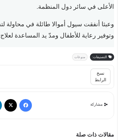
الأعلى في سائر دول المنظمة.
وعبثا أنفقت سيول أموالا طائلة في محاولة لتش
وتوفير رعاية للأطفال ومدّ يد المساعدة لعلاج 
التصنيفات:
منوعات
نسخ
الرابط
مشاركة
مقالات ذات صلة