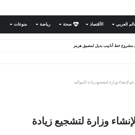
عالم العربي
الأقتصاد
صحة
رياضة
منوعات
ن.. هل يهدد مصالح روسيا الاستراتيجية؟
عو لإنشاء وزارة لتشجيع زيادة المواليد
إنشاء وزارة لتشجيع زيادة