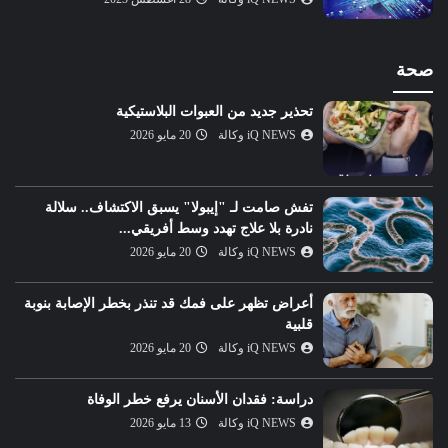
صحة
تحذير جديد من العبوات البلاستيكية
iQ NEWS وكالة
20 مايو 2026
تفش صامت لـ "إيبولا" يسبق الاكتشاف.. سلالة
نادرة بلا علاج تهدد وسط أفريقي...
iQ NEWS وكالة
20 مايو 2026
أعراض تظهر على فمك قد تنذر بخطر الإصابة بنوبة
قلبية
iQ NEWS وكالة
20 مايو 2026
دراسة: فقدان الأسنان يرفع خطر الوفاة
iQ NEWS وكالة
13 مايو 2026