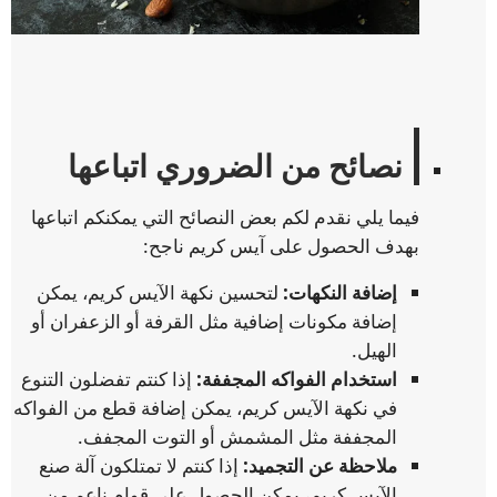
نصائح من الضروري اتباعها
فيما يلي نقدم لكم بعض النصائح التي يمكنكم اتباعها
بهدف الحصول على آيس كريم ناجح:
إضافة النكهات:
لتحسين نكهة الآيس كريم، يمكن
إضافة مكونات إضافية مثل القرفة أو الزعفران أو
الهيل.
استخدام الفواكه المجففة:
إذا كنتم تفضلون التنوع
في نكهة الآيس كريم، يمكن إضافة قطع من الفواكه
المجففة مثل المشمش أو التوت المجفف.
ملاحظة عن التجميد:
إذا كنتم لا تمتلكون آلة صنع
الآيس كريم، يمكن الحصول على قوام ناعم من