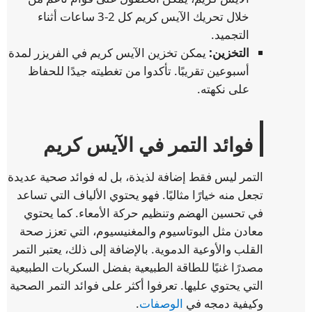
خلال تحريك الآيس كريم كل 2-3 ساعات أثناء
التجميد.
التخزين:
يمكن تخزين الآيس كريم في الفريزر لمدة
أسبوعين تقريبًا. تأكدوا من تغطيته جيدًا للحفاظ
على نكهته.
فوائد التمر في الآيس كريم
التمر ليس فقط إضافة لذيذة، بل له فوائد صحية عديدة
تجعل منه خيارًا مثاليًا. فهو يحتوي الألياف التي تساعد
في تحسين الهضم وتنظيم حركة الأمعاء. كما يحتوي
معادن مثل البوتاسيوم والمغنيسيوم، التي تعزز صحة
القلب والأوعية الدموية. بالإضافة إلى ذلك، يعتبر التمر
مصدرًا غنيًا للطاقة الطبيعية بفضل السكريات الطبيعية
التي يحتوي عليها. تعرفوا أكثر على فوائد التمر الصحية
وكيفية دمجه في
الوصفات
.