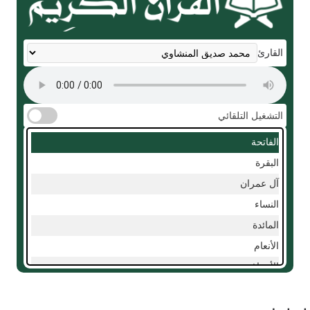
القارئ
التشغيل التلقائي
الفاتحة
البقرة
آل عمران
النساء
المائدة
الأنعام
الأعراف
الأنفال
التوبة