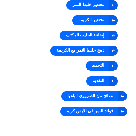
تحضير خليط التمر
تحضير الكريمة
إضافة الحليب المكثف
دمج خليط التمر مع الكريمة
التجميد
التقديم
نصائح من الضروري اتباعها
فوائد التمر في الآيس كريم