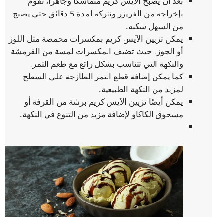
بعد أن يصبح الآيس كريم متماسكًا وجاهزًا، نقوم
بإخراجه من الفريزر ونتركه لمدة 5 دقائق حتى يصبح
من السهل سكبه.
يمكن تزيين الآيس كريم بمكسرات محمصة مثل اللوز
أو الجوز. حيث تضيف المكسرات لمسة من القرمشة
والنكهة التي تتناسب بشكل رائع مع طعم التمر.
كما يمكن إضافة قطع التمر الطازجة على السطح
لمزيد من النكهة الطبيعية.
يمكن أيضًا تزيين الآيس كريم برشة من القرفة أو
مسحوق الكاكاو لإضافة مزيد من التنوع في النكهة.