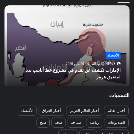
الناس
أخبار العالم
iQ NEWS وكالة
20 مايو 2026
تحسن علاقات واشنطن وبكين.. هل يهدد مصالح روسيا
الاستراتيجية؟
التسميات
أخبار العالم
أخبار العالم العربي
أخبار العراق
الأقتصاد
الفيديوهات
رياضة
سياحة
صحة
طبخ