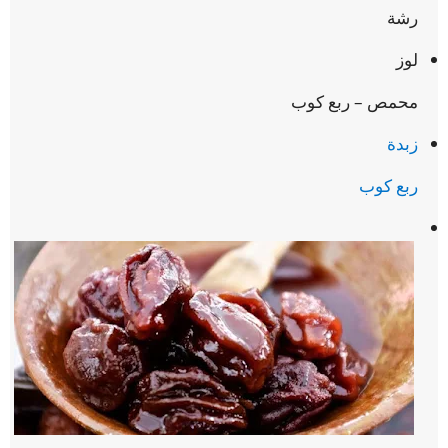
رشة
لوز
محمص – ربع كوب
زبدة
ربع كوب