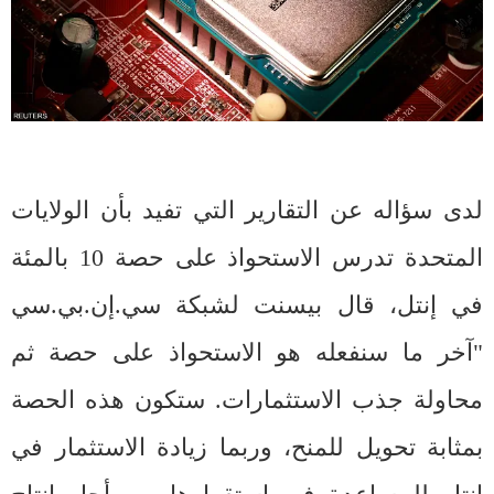
لدى سؤاله عن التقارير التي تفيد بأن الولايات
المتحدة تدرس الاستحواذ على حصة 10 بالمئة
في إنتل، قال بيسنت لشبكة سي.إن.بي.سي
"آخر ما سنفعله هو الاستحواذ على حصة ثم
محاولة جذب الاستثمارات. ستكون هذه الحصة
بمثابة تحويل للمنح، وربما زيادة الاستثمار في