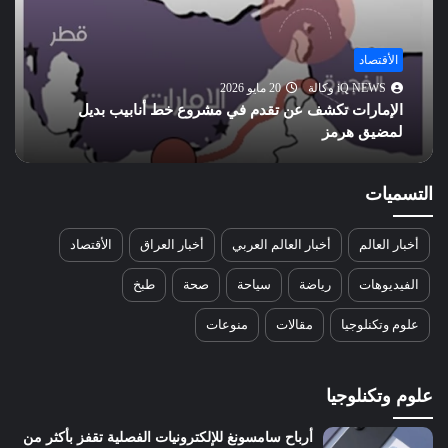
أخبار العالم
iQ NEWS وكالة
20 مايو 2026
تحسن علاقات واشنطن وبكين.. هل يهدد مصالح روسيا
الاستراتيجية؟
التسميات
أخبار العالم
أخبار العالم العربي
أخبار العراق
الأقتصاد
الفيديوهات
رياضة
سياحة
صحة
طبخ
علوم وتكنلوجيا
مقالات
منوعات
علوم وتكنلوجيا
أرباح سامسونغ للإلكترونيات الفصلية تقفز بأكثر من