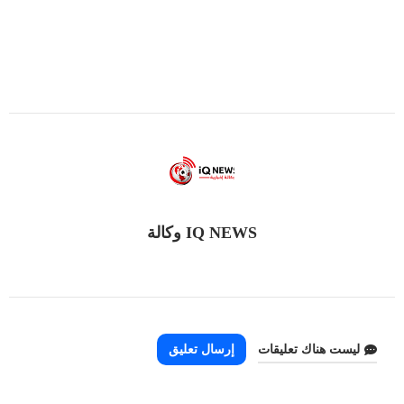
IQ NEWS وكالة
ليست هناك تعليقات
إرسال تعليق