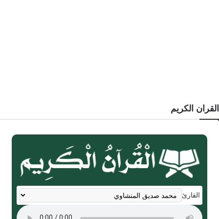
القران الكريم
القارئ