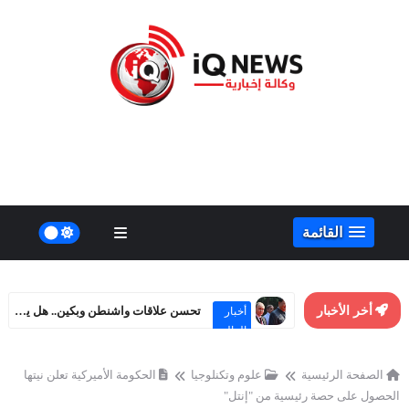
القائمة
أخر الأخبار
تحسن علاقات واشنطن وبكين.. هل يهدد مصالح روسيا الاستراتيجية؟
أخبار
العالم
الصفحة الرئيسية
علوم وتكنلوجيا
الحكومة الأميركية تعلن نيتها
الحصول على حصة رئيسية من "إنتل"