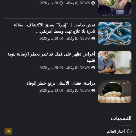
iQ NEWS وكالة
20 مايو 2026
تفش صامت لـ "إيبولا" يسبق الاكتشاف.. سلالة
نادرة بلا علاج تهدد وسط أفريقي...
iQ NEWS وكالة
20 مايو 2026
أعراض تظهر على فمك قد تنذر بخطر الإصابة بنوبة
قلبية
iQ NEWS وكالة
20 مايو 2026
دراسة: فقدان الأسنان يرفع خطر الوفاة
iQ NEWS وكالة
13 مايو 2026
التسميات
أخبار العالم
16